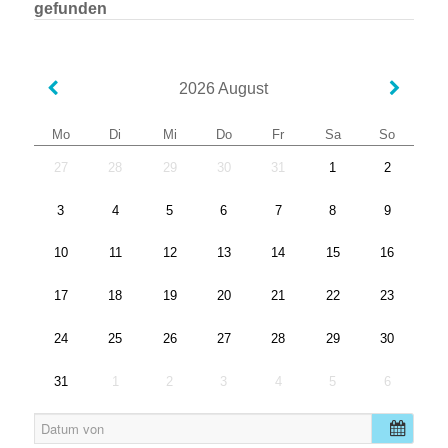
gefunden
2026
August
Mo
Di
Mi
Do
Fr
Sa
So
27
28
29
30
31
1
2
3
4
5
6
7
8
9
10
11
12
13
14
15
16
17
18
19
20
21
22
23
24
25
26
27
28
29
30
31
1
2
3
4
5
6