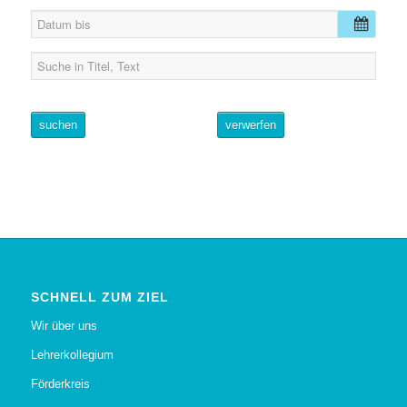
suchen
verwerfen
SCHNELL ZUM ZIEL
Wir über uns
Lehrerkollegium
Förderkreis