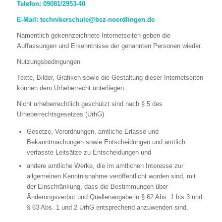
Telefon: 09081/2953-40
E-Mail: technikerschule@bsz-noerdlingen.de
Namentlich gekennzeichnete Internetseiten geben die
Auffassungen und Erkenntnisse der genannten Personen wieder.
Nutzungsbedingungen
Texte, Bilder, Grafiken sowie die Gestaltung dieser Internetseiten
können dem Urheberrecht unterliegen.
Nicht urheberrechtlich geschützt sind nach § 5 des
Urheberrechtsgesetzes (UrhG)
Gesetze, Verordnungen, amtliche Erlasse und
Bekanntmachungen sowie Entscheidungen und amtlich
verfasste Leitsätze zu Entscheidungen und
andere amtliche Werke, die im amtlichen Interesse zur
allgemeinen Kenntnisnahme veröffentlicht worden sind, mit
der Einschränkung, dass die Bestimmungen über
Änderungsverbot und Quellenangabe in § 62 Abs. 1 bis 3 und
§ 63 Abs. 1 und 2 UrhG entsprechend anzuwenden sind.