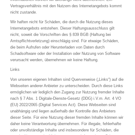
Vertragsverhältnis mit den Nutzern des Internetangebots kommt
nicht zustande.
Wir haften nicht für Schäden, die durch die Nutzung dieses
Internetangebots entstehen. Dieser Haftungsausschluss gilt
nicht, soweit die Vorschriften des § 839 BGB (Haftung bei
Amtspflichtverletzung) einschlägig sind. Für etwaige Schäden,
die beim Aufrufen oder Herunterladen von Daten durch
Schadsoftware oder der Installation oder Nutzung von Software
verursacht werden, übernehmen wir keine Haftung.
Links
Von unseren eigenen Inhalten sind Querverweise („Links“) auf die
Webseiten anderer Anbieter zu unterscheiden. Durch diese Links
ermöglichen wir lediglich den Zugang zur Nutzung fremder Inhalte
nach § 7 Abs. 1 Digitale-Dienste-Gesetz (DDG) i.V.m. Art. 4 VO
(EU) 2022/2065 (Digital Services Act). Diese Webseiten sind
unabhängig und liegen außerhalb der Kontrolle des Anbieters
dieser Seite. Für eine Nutzung dieser fremden Inhalte können wir
daher keine Verantwortung übernehmen. Für illegale, fehlerhafte
oder unvollständige Inhalte und insbesondere für Schäden, die