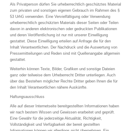
Als Privatperson dürfen Sie urheberrechtlich geschütztes Material
zum privaten und sonstigen eigenen Gebrauch im Rahmen des §
53 UrhG verwenden. Eine Vervielfältigung oder Verwendung
urheberrechtlich geschützten Materials dieser Seiten oder Teilen
davon in anderen elektronischen oder gedruckten Publikationen
und deren Veröffentlichung ist nur mit unserer Einwilligung
gestattet. Diese Einwilligung erteilen auf Anfrage die für den
Inhalt Verantwortlichen. Der Nachdruck und die Auswertung von
Pressemitteilungen und Reden sind mit Quellenangabe allgemein
gestattet.
Weiterhin können Texte, Bilder, Grafiken und sonstige Dateien
ganz oder teilweise dem Urheberrecht Dritter unterliegen. Auch
über das Bestehen möglicher Rechte Dritter geben Ihnen die für
den Inhalt Verantwortlichen nähere Auskünfte.
Haftungsausschluss
Alle auf dieser Internetseite bereitgestellten Informationen haben
wir nach bestem Wissen und Gewissen erarbeitet und geprüft.
Eine Gewähr für die jederzeitige Aktualität, Richtigkeit,
Vollständigkeit und Verfügbarkeit der bereit gestellten
Informationen können wir allerdings nicht übernehmen. Ein