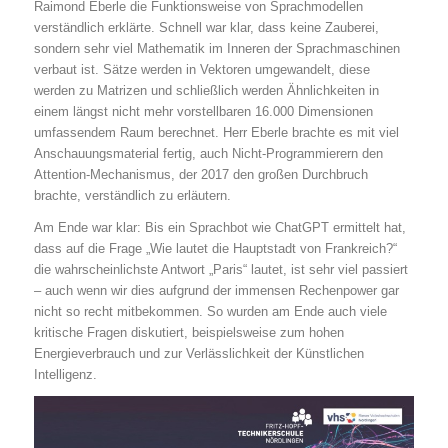
Raimond Eberle die Funktionsweise von Sprachmodellen
verständlich erklärte. Schnell war klar, dass keine Zauberei,
sondern sehr viel Mathematik im Inneren der Sprachmaschinen
verbaut ist. Sätze werden in Vektoren umgewandelt, diese
werden zu Matrizen und schließlich werden Ähnlichkeiten in
einem längst nicht mehr vorstellbaren 16.000 Dimensionen
umfassendem Raum berechnet. Herr Eberle brachte es mit viel
Anschauungsmaterial fertig, auch Nicht-Programmierern den
Attention-Mechanismus, der 2017 den großen Durchbruch
brachte, verständlich zu erläutern.
Am Ende war klar: Bis ein Sprachbot wie ChatGPT ermittelt hat,
dass auf die Frage „Wie lautet die Hauptstadt von Frankreich?“
die wahrscheinlichste Antwort „Paris“ lautet, ist sehr viel passiert
– auch wenn wir dies aufgrund der immensen Rechenpower gar
nicht so recht mitbekommen. So wurden am Ende auch viele
kritische Fragen diskutiert, beispielsweise zum hohen
Energieverbrauch und zur Verlässlichkeit der Künstlichen
Intelligenz.