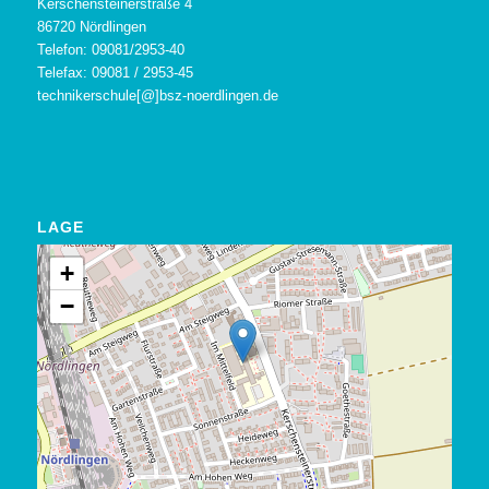
Kerschensteinerstraße 4
86720 Nördlingen
Telefon: 09081/2953-40
Telefax: 09081 / 2953-45
technikerschule[@]bsz-noerdlingen.de
LAGE
+
−