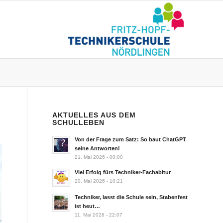
AKTUELLES AUS DEM
SCHULLEBEN
Von der Frage zum Satz: So baut ChatGPT
seine Antworten!
21. Mai 2026 - 00:00
Viel Erfolg fürs Techniker-Fachabitur
20. Mai 2026 - 10:21
Techniker, lasst die Schule sein, Stabenfest
ist heut…
11. Mai 2026 - 22:07