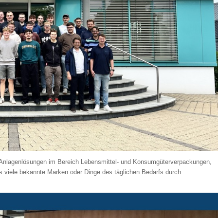
e Anlagenlösungen im Bereich Lebensmittel- und Konsumgüterverpackungen,
ass viele bekannte Marken oder Dinge des täglichen Bedarfs durch