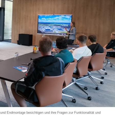
und Endmontage besichtigen und ihre Fragen zur Funktionalität und