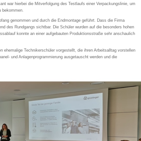
nt war hierbei die Mitverfolgung des Testlaufs einer Verpackungslinie, um
 zu bekommen.
mpfang genommen und durch die Endmontage geführt. Dass die Firma
rend des Rundgangs sichtbar. Die Schüler wurden auf die besonders hohen
sablauf konnte an einer aufgebauten Produktionsstraße sehr anschaulich
hemalige Technikerschüler vorgestellt, die ihren Arbeitsalltag vorstellen
panel- und Anlagenprogrammierung ausgetauscht werden und die