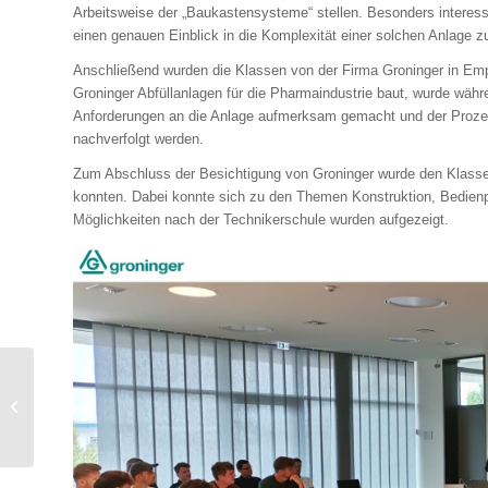
Arbeitsweise der „Baukastensysteme“ stellen. Besonders interessa
einen genauen Einblick in die Komplexität einer solchen Anlage
Anschließend wurden die Klassen von der Firma Groninger in E
Groninger Abfüllanlagen für die Pharmaindustrie baut, wurde wäh
Anforderungen an die Anlage aufmerksam gemacht und der Prozes
nachverfolgt werden.
Zum Abschluss der Besichtigung von Groninger wurde den Klassen e
konnten. Dabei konnte sich zu den Themen Konstruktion, Bedien
Möglichkeiten nach der Technikerschule wurden aufgezeigt.
Techniker-
Fussballturnier