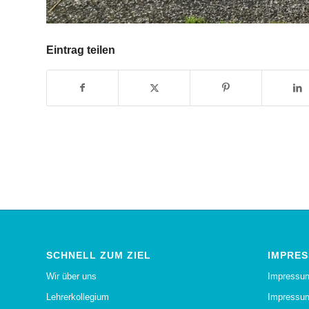
Eintrag teilen
SCHNELL ZUM ZIEL
IMPRES
Wir über uns
Impressu
Lehrerkollegium
Impressum