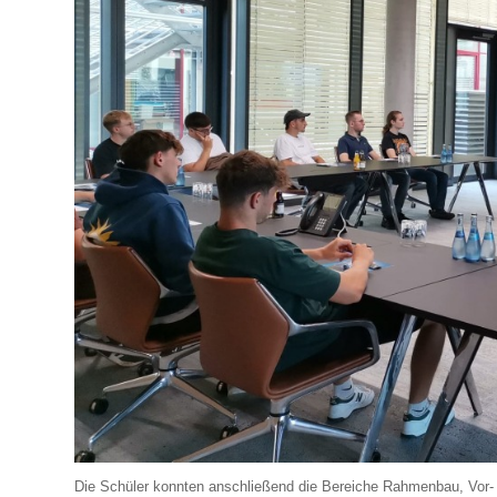
Die Schüler konnten anschließend die Bereiche Rahmenbau, Vor- 