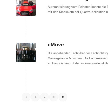
Automatisierung vom Feinsten konnte die
mit den Klassikern der Quattro Kollektion 
eMove
Die angehenden Techniker der Fachrichtun
Messegelände München. Die Fachmesse für M
zu Gesprächen mit den internationalen Anbi
«
‹
7
8
9