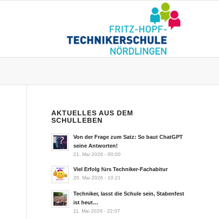
AKTUELLES AUS DEM
SCHULLEBEN
Von der Frage zum Satz: So baut ChatGPT
seine Antworten!
21. Mai 2026 - 00:00
Viel Erfolg fürs Techniker-Fachabitur
20. Mai 2026 - 10:21
Techniker, lasst die Schule sein, Stabenfest
ist heut…
11. Mai 2026 - 22:07