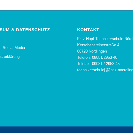
SUM & DATENSCHUTZ
KONTAKT
Fritz-Hopf-Technikerschule Nörd
m
Kerschensteinerstraße 4
 Social Media
86720 Nördlingen
tzerklärung
Telefon: 09081/2953-40
Telefax: 09081 / 2953-45
technikerschule[@]bsz-noerdlin