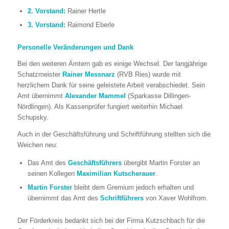
2. Vorstand:
Rainer Hertle
3. Vorstand:
Raimond Eberle
Personelle Veränderungen und Dank
Bei den weiteren Ämtern gab es einige Wechsel. Der langjährige
Schatzmeister
Rainer Messnarz
(RVB Ries) wurde mit
herzlichem Dank für seine geleistete Arbeit verabschiedet. Sein
Amt übernimmt
Alexander Mammel
(Sparkasse Dillingen-
Nördlingen). Als Kassenprüfer fungiert weiterhin Michael
Schupsky.
Auch in der Geschäftsführung und Schriftführung stellten sich die
Weichen neu:
Das Amt des
Geschäftsführers
übergibt Martin Forster an
seinen Kollegen
Maximilian Kutscherauer
.
Martin Forster
bleibt dem Gremium jedoch erhalten und
übernimmt das Amt des
Schriftführers
von Xaver Wohlfrom.
Der Förderkreis bedankt sich bei der Firma Kutzschbach für die