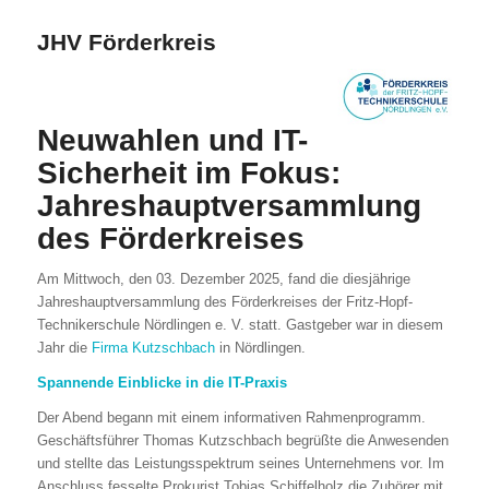
JHV Förderkreis
Neuwahlen und IT-
Sicherheit im Fokus:
Jahreshauptversammlung
des Förderkreises
Am Mittwoch, den 03. Dezember 2025, fand die diesjährige
Jahreshauptversammlung des Förderkreises der Fritz-Hopf-
Technikerschule Nördlingen e. V. statt. Gastgeber war in diesem
Jahr die
Firma Kutzschbach
in Nördlingen.
Spannende Einblicke in die IT-Praxis
Der Abend begann mit einem informativen Rahmenprogramm.
Geschäftsführer Thomas Kutzschbach begrüßte die Anwesenden
und stellte das Leistungsspektrum seines Unternehmens vor. Im
Anschluss fesselte Prokurist Tobias Schiffelholz die Zuhörer mit