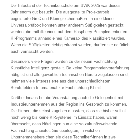
Der Infostand der Technikerschule am BWK 2025 war dieses
Jahr enorm gut besucht. Die ausgestellte Projektarbeit
begeisterte Groß und Klein gleichermaßen. In eine kleine
Universalprüfbox konnten unter anderem Süßigkeiten gesteckt
werden, die mithilfe eines auf dem Raspberry Pi implementierten
KI-Programms anhand eines Kamerabildes klassifiziert wurden.
Wenn die Süßigkeiten richtig erkannt wurden, durften sie natürlich
auch vernascht werden.
Besonders viele Fragen wurden zu der neuen Fachrichtung
Künstliche Intelligenz gestellt. Da keine Programmiervorerfahrung
nötig ist und alle gewerblich-technischen Berufe zugelassen sind,
nahmen viele Interessierte aus den unterschiedlichsten
Berufsfeldern Infomaterial zur Fachrichtung KI mit.
Darüber hinaus bot die Veranstaltung auch die Gelegenheit mit
Industrieunternehmen aus der Region ins Gespräch zu kommen.
Die Firmen, die selbst zugeben mussten, dass sie bisher selbst
noch wenig bis keine KI-Systeme im Einsatz haben, waren
überrascht, dass Nördlingen nun eine so zukunftsweisende
Fachrichtung anbietet. Sie überlegten, in welchen
Unternehmensbereichen sie diese Techniker/-innen in zwei