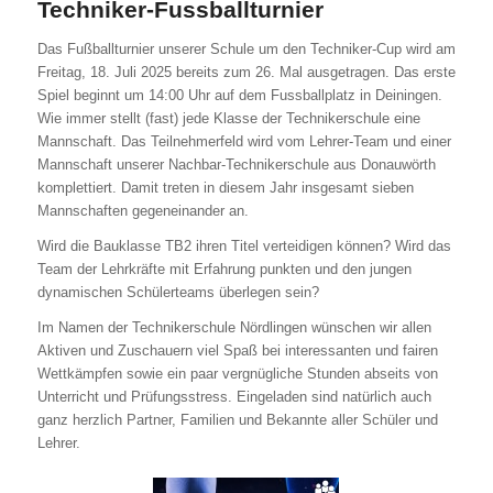
Techniker-Fussballturnier
Das Fußballturnier unserer Schule um den Techniker-Cup wird am
Freitag, 18. Juli 2025 bereits zum 26. Mal ausgetragen. Das erste
Spiel beginnt um 14:00 Uhr auf dem Fussballplatz in Deiningen.
Wie immer stellt (fast) jede Klasse der Technikerschule eine
Mannschaft. Das Teilnehmerfeld wird vom Lehrer-Team und einer
Mannschaft unserer Nachbar-Technikerschule aus Donauwörth
komplettiert. Damit treten in diesem Jahr insgesamt sieben
Mannschaften gegeneinander an.
Wird die Bauklasse TB2 ihren Titel verteidigen können? Wird das
Team der Lehrkräfte mit Erfahrung punkten und den jungen
dynamischen Schülerteams überlegen sein?
Im Namen der Technikerschule Nördlingen wünschen wir allen
Aktiven und Zuschauern viel Spaß bei interessanten und fairen
Wettkämpfen sowie ein paar vergnügliche Stunden abseits von
Unterricht und Prüfungsstress. Eingeladen sind natürlich auch
ganz herzlich Partner, Familien und Bekannte aller Schüler und
Lehrer.