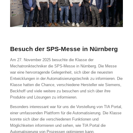
Besuch der SPS-Messe in Nürnberg
Am 27. November 2025 besuchte die Klasse der
Mechatroniktechniker die SPS-Messe in Nürnberg. Die Messe
war eine hervorragende Gelegenheit, sich über die neuesten
Entwicklungen in der Automatisierungstechnik zu informieren. Die
Klasse hatten die Chance, verschiedene Hersteller wie Siemens,
Beckhoff und viele weitere zu besuchen und sich über ihre
Produkte und Lösungen zu informieren.
Besonders interessant war für uns die Vorstellung von TIA Portal,
einer umfassenden Plattform für die Automatisierung. Die Klasse
konnte sich über die verschiedenen Funktionen und
Möglichkeiten informieren und sehen, wie TIA Portal die
Automatisierung von Prozessen optimieren kann.