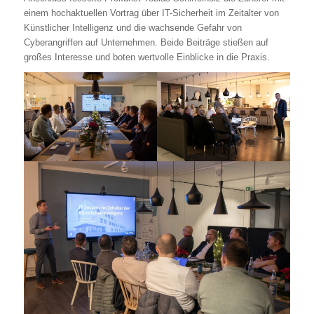
einem hochaktuellen Vortrag über IT-Sicherheit im Zeitalter von
Künstlicher Intelligenz und die wachsende Gefahr von
Cyberangriffen auf Unternehmen. Beide Beiträge stießen auf
großes Interesse und boten wertvolle Einblicke in die Praxis.