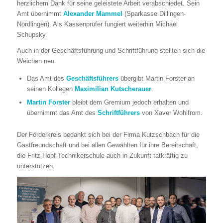
herzlichem Dank für seine geleistete Arbeit verabschiedet. Sein
Amt übernimmt
Alexander Mammel
(Sparkasse Dillingen-
Nördlingen). Als Kassenprüfer fungiert weiterhin Michael
Schupsky.
Auch in der Geschäftsführung und Schriftführung stellten sich die
Weichen neu:
Das Amt des
Geschäftsführers
übergibt Martin Forster an
seinen Kollegen
Maximilian Kutscherauer
.
Martin Forster
bleibt dem Gremium jedoch erhalten und
übernimmt das Amt des
Schriftführers
von Xaver Wohlfrom.
Der Förderkreis bedankt sich bei der Firma Kutzschbach für die
Gastfreundschaft und bei allen Gewählten für ihre Bereitschaft,
die Fritz-Hopf-Technikerschule auch in Zukunft tatkräftig zu
unterstützen.