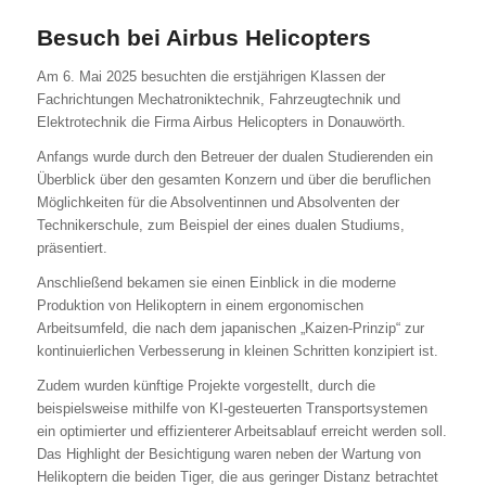
Besuch bei Airbus Helicopters
Am 6. Mai 2025 besuchten die erstjährigen Klassen der
Fachrichtungen Mechatroniktechnik, Fahrzeugtechnik und
Elektrotechnik die Firma Airbus Helicopters in Donauwörth.
Anfangs wurde durch den Betreuer der dualen Studierenden ein
Überblick über den gesamten Konzern und über die beruflichen
Möglichkeiten für die Absolventinnen und Absolventen der
Technikerschule, zum Beispiel der eines dualen Studiums,
präsentiert.
Anschließend bekamen sie einen Einblick in die moderne
Produktion von Helikoptern in einem ergonomischen
Arbeitsumfeld, die nach dem japanischen „Kaizen-Prinzip“ zur
kontinuierlichen Verbesserung in kleinen Schritten konzipiert ist.
Zudem wurden künftige Projekte vorgestellt, durch die
beispielsweise mithilfe von KI-gesteuerten Transportsystemen
ein optimierter und effizienterer Arbeitsablauf erreicht werden soll.
Das Highlight der Besichtigung waren neben der Wartung von
Helikoptern die beiden Tiger, die aus geringer Distanz betrachtet