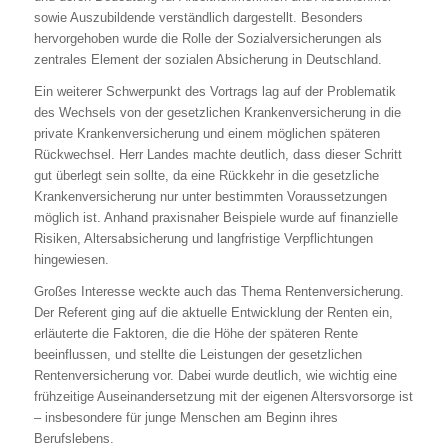
sowie Auszubildende verständlich dargestellt. Besonders
hervorgehoben wurde die Rolle der Sozialversicherungen als
zentrales Element der sozialen Absicherung in Deutschland.
Ein weiterer Schwerpunkt des Vortrags lag auf der Problematik
des Wechsels von der gesetzlichen Krankenversicherung in die
private Krankenversicherung und einem möglichen späteren
Rückwechsel. Herr Landes machte deutlich, dass dieser Schritt
gut überlegt sein sollte, da eine Rückkehr in die gesetzliche
Krankenversicherung nur unter bestimmten Voraussetzungen
möglich ist. Anhand praxisnaher Beispiele wurde auf finanzielle
Risiken, Altersabsicherung und langfristige Verpflichtungen
hingewiesen.
Großes Interesse weckte auch das Thema Rentenversicherung.
Der Referent ging auf die aktuelle Entwicklung der Renten ein,
erläuterte die Faktoren, die die Höhe der späteren Rente
beeinflussen, und stellte die Leistungen der gesetzlichen
Rentenversicherung vor. Dabei wurde deutlich, wie wichtig eine
frühzeitige Auseinandersetzung mit der eigenen Altersvorsorge ist
– insbesondere für junge Menschen am Beginn ihres
Berufslebens.